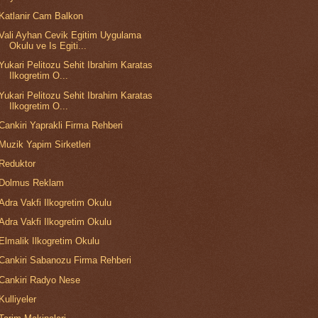
Katlanir Cam Balkon
Vali Ayhan Cevik Egitim Uygulama
Okulu ve Is Egiti...
Yukari Pelitozu Sehit Ibrahim Karatas
Ilkogretim O...
Yukari Pelitozu Sehit Ibrahim Karatas
Ilkogretim O...
Cankiri Yaprakli Firma Rehberi
Muzik Yapim Sirketleri
Reduktor
Dolmus Reklam
Adra Vakfi Ilkogretim Okulu
Adra Vakfi Ilkogretim Okulu
Elmalik Ilkogretim Okulu
Cankiri Sabanozu Firma Rehberi
Cankiri Radyo Nese
Kulliyeler