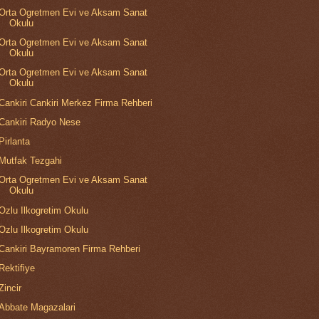
Orta Ogretmen Evi ve Aksam Sanat
Okulu
Orta Ogretmen Evi ve Aksam Sanat
Okulu
Orta Ogretmen Evi ve Aksam Sanat
Okulu
Cankiri Cankiri Merkez Firma Rehberi
Cankiri Radyo Nese
Pirlanta
Mutfak Tezgahi
Orta Ogretmen Evi ve Aksam Sanat
Okulu
Ozlu Ilkogretim Okulu
Ozlu Ilkogretim Okulu
Cankiri Bayramoren Firma Rehberi
Rektifiye
Zincir
Abbate Magazalari