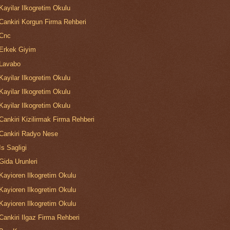
Kayilar Ilkogretim Okulu
Cankiri Korgun Firma Rehberi
Cnc
Erkek Giyim
Lavabo
Kayilar Ilkogretim Okulu
Kayilar Ilkogretim Okulu
Kayilar Ilkogretim Okulu
Cankiri Kizilirmak Firma Rehberi
Cankiri Radyo Nese
Is Sagligi
Gida Urunleri
Kayioren Ilkogretim Okulu
Kayioren Ilkogretim Okulu
Kayioren Ilkogretim Okulu
Cankiri Ilgaz Firma Rehberi