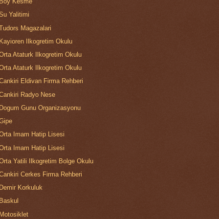
Boy Kesme
Su Yalitimi
Tudors Magazalari
Kayioren Ilkogretim Okulu
Orta Ataturk Ilkogretim Okulu
Orta Ataturk Ilkogretim Okulu
Cankiri Eldivan Firma Rehberi
Cankiri Radyo Nese
Dogum Gunu Organizasyonu
Gipe
Orta Imam Hatip Lisesi
Orta Imam Hatip Lisesi
Orta Yatili Ilkogretim Bolge Okulu
Cankiri Cerkes Firma Rehberi
Demir Korkuluk
Baskul
Motosiklet