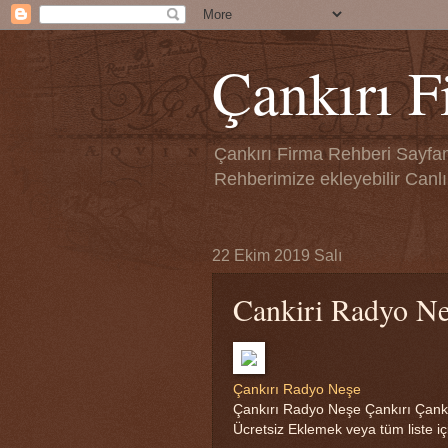
Çankırı F
Çankırı Firma Rehberi Sayfamı
Rehberimize ekleyebilir Canlı 
22 Ekim 2019 Salı
Cankiri Radyo N
Çankırı Radyo Neşe
Çankırı Radyo Neşe Çankırı Çankır
Ücretsiz Eklemek veya tüm liste için