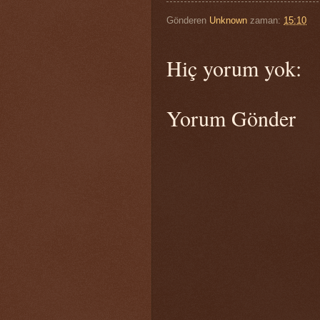
Gönderen
Unknown
zaman:
15:10
Hiç yorum yok:
Yorum Gönder